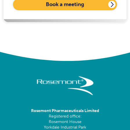
Book a meeting
Rosemont Pharmaceuticals Limited
Registered office:
Rosemont House
Yorkdale Industrial Park